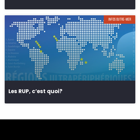
INFOS OUTRE-MER
Les RUP, c’est quoi?