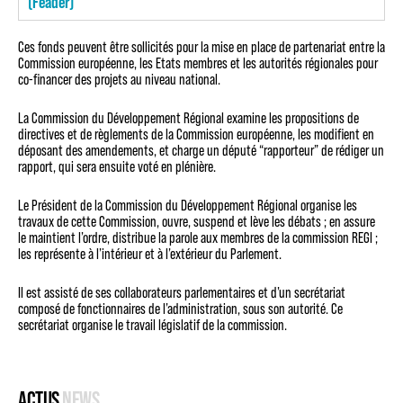
(Feader)
Ces fonds peuvent être sollicités pour la mise en place de partenariat entre la
Commission européenne, les Etats membres et les autorités régionales pour
co-financer des projets au niveau national.
La Commission du Développement Régional examine les propositions de
directives et de règlements de la Commission européenne, les modifient en
déposant des amendements, et charge un député “rapporteur” de rédiger un
rapport, qui sera ensuite voté en plénière.
Le Président de la Commission du Développement Régional organise les
travaux de cette Commission, ouvre, suspend et lève les débats ; en assure
le maintient l’ordre, distribue la parole aux membres de la commission REGI ;
les représente à l’intérieur et à l’extérieur du Parlement.
Il est assisté de ses collaborateurs parlementaires et d’un secrétariat
composé de fonctionnaires de l’administration, sous son autorité. Ce
secrétariat organise le travail législatif de la commission.
ACTUS
NEWS