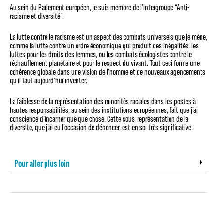
Au sein du Parlement européen, je suis membre de l’intergroupe “Anti-
racisme et diversité”.
La lutte contre le racisme est un aspect des combats universels que je mène,
comme la lutte contre un ordre économique qui produit des inégalités, les
luttes pour les droits des femmes, ou les combats écologistes contre le
réchauffement planétaire et pour le respect du vivant. Tout ceci forme une
cohérence globale dans une vision de l’homme et de nouveaux agencements
qu’il faut aujourd’hui inventer.
La faiblesse de la représentation des minorités raciales dans les postes à
hautes responsabilités, au sein des institutions européennes, fait que j’ai
conscience d’incarner quelque chose. Cette sous-représentation de la
diversité, que j’ai eu l’occasion de dénoncer, est en soi très significative.
Pour aller plus loin