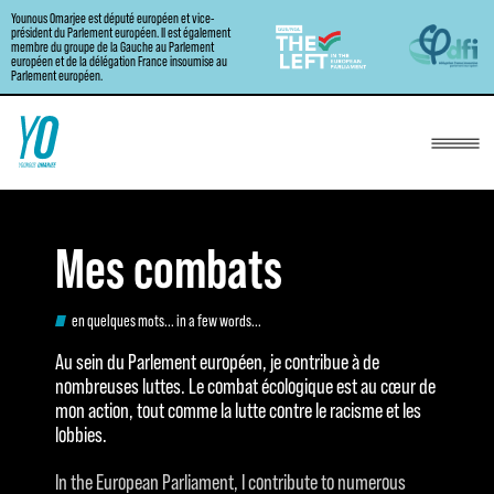
Younous Omarjee est député européen et vice-
Aller
président du Parlement européen. Il est également
membre du groupe de la Gauche au Parlement
au
européen et de la délégation France insoumise au
Parlement européen.
contenu
Mes combats
en quelques mots... in a few words...
Au sein du Parlement européen, je contribue à de
nombreuses luttes. Le combat écologique est au cœur de
mon action, tout comme la lutte contre le racisme et les
lobbies.
In the European Parliament, I contribute to numerous