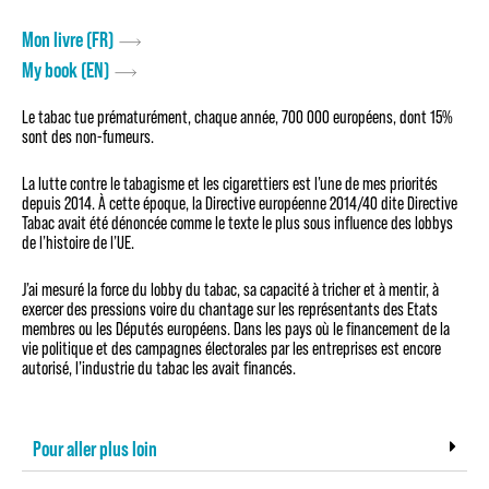
Mon livre (FR)
My book (EN)
Le tabac tue prématurément, chaque année, 700 000 européens, dont 15%
sont des non-fumeurs.
La lutte contre le tabagisme et les cigarettiers est l’une de mes priorités
depuis 2014. À cette époque, la Directive européenne 2014/40 dite Directive
Tabac avait été dénoncée comme le texte le plus sous influence des lobbys
de l’histoire de l’UE.
J’ai mesuré la force du lobby du tabac, sa capacité à tricher et à mentir, à
exercer des pressions voire du chantage sur les représentants des Etats
membres ou les Députés européens. Dans les pays où le financement de la
vie politique et des campagnes électorales par les entreprises est encore
autorisé, l’industrie du tabac les avait financés.
Pour aller plus loin