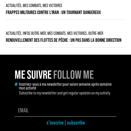
ACTUALITÉS
,
MES COMBATS, MES VICTOIRES
FRAPPES MILITAIRES CONTRE L’IRAN : UN TOURNANT DANGEREUX
ACTUALITÉS
,
INFOS OUTRE-MER
,
MES COMBATS, MES VICTOIRES
,
OUTRE-MER
RENOUVELLEMENT DES FLOTTES DE PÊCHE : UN PAS DANS LA BONNE DIRECTION
ME SUIVRE
FOLLOW ME
Inscrivez-vous à ma newsletter pour suivre semaine après semaine
mon activité
Subscribe to my newsletter and get regular updates on my activity
s'inscrire | subscribe