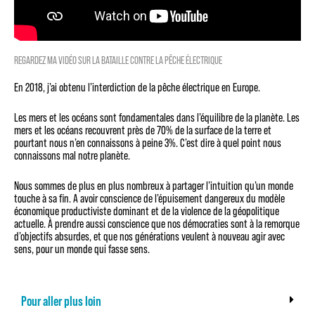
REGARDEZ MA VIDÉO SUR LA BATAILLE CONTRE LA PÊCHE ÉLECTRIQUE
En 2018, j’ai obtenu l’interdiction de la pêche électrique en Europe.
Les mers et les océans sont fondamentales dans l’équilibre de la planète. Les
mers et les océans recouvrent près de 70% de la surface de la terre et
pourtant nous n’en connaissons à peine 3%. C’est dire à quel point nous
connaissons mal notre planète.
Nous sommes de plus en plus nombreux à partager l’intuition qu’un monde
touche à sa fin. A avoir conscience de l’épuisement dangereux du modèle
économique productiviste dominant et de la violence de la géopolitique
actuelle. À prendre aussi conscience que nos démocraties sont à la remorque
d’objectifs absurdes, et que nos générations veulent à nouveau agir avec
sens, pour un monde qui fasse sens.
Pour aller plus loin