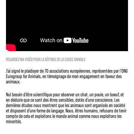
REGARDEZ MA VIDÉO POUR LA DÉFENSE DE LA CAUSE ANIMALE
J’ai signé le plaidoyer de 70 associations européennes, représentées par l’ONG
Eurogroup for Animals, en témoignage de mon engagement en faveur des
animaux.
Nul besoin d’être scientifique pour observer un chat, un poule, un boeuf, et
en déduire que ce sont des êtres sensibles, dotés d’une conscience. Les
dernières études nous montrent que les animaux sont organisés en société
et disposent d’une forme de langage. Nous, êtres humains, refusons de tenir
compte de cela et exploitons le monde animal comme nous exploitons les
minorités.