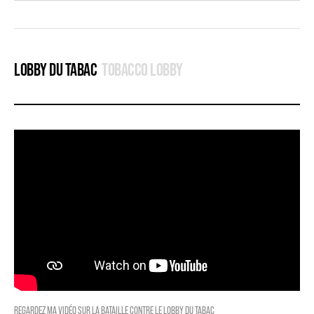
LOBBY DU TABAC
TOBACCO LOBBY
REGARDEZ MA VIDÉO SUR LA BATAILLE CONTRE LE LOBBY DU TABAC