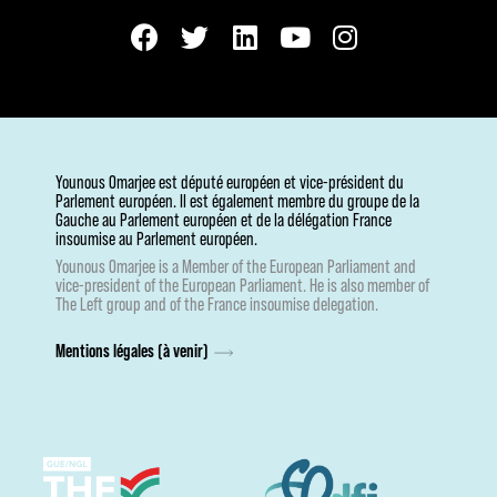
Younous Omarjee est député européen et vice-président du
Parlement européen. Il est également membre du groupe de la
Gauche au Parlement européen et de la délégation France
insoumise au Parlement européen.
Younous Omarjee is a Member of the European Parliament and
vice-president of the European Parliament. He is also member of
The Left group and of the France insoumise delegation.
Mentions légales (à venir)