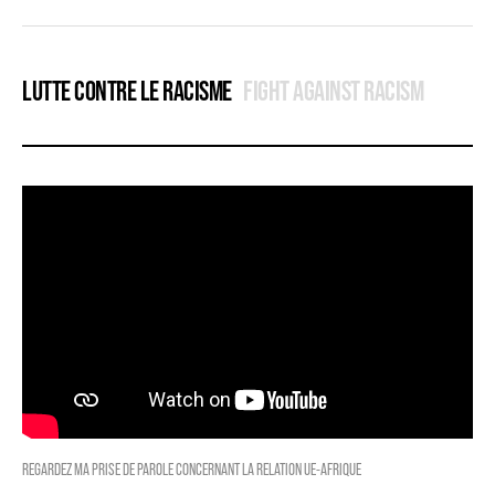
LUTTE CONTRE LE RACISME
FIGHT AGAINST RACISM
REGARDEZ MA PRISE DE PAROLE CONCERNANT LA RELATION UE-AFRIQUE