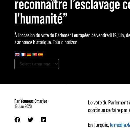
reconnaître l’esclavage 
l’humanité”
À l'occasion du vote du Parlement européen ce vendredi 19 juin, 
s'annonce historique. Tour d'horizon.
Par
Younous Omarjee
Le vote du Parlement
19 Juin 2020
continue de faire parle
En Turquie,
le média
A