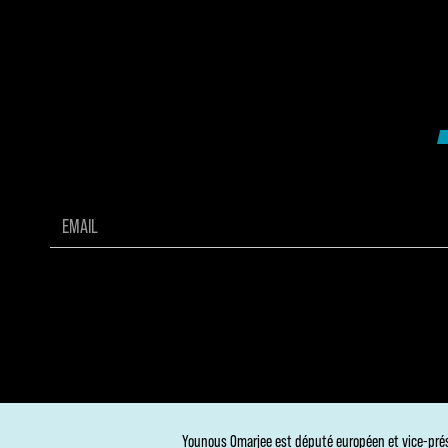
Younous Omarjee est député européen et vice-pré