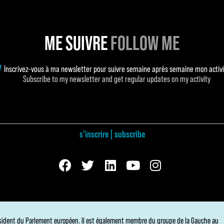
ME SUIVRE
FOLLOW ME
Inscrivez-vous à ma newsletter pour suivre semaine après semaine mon activi
Subscribe to my newsletter and get regular updates on my activity
s'inscrire | subscribe
sident du Parlement européen. Il est également membre du groupe de la Gauche au