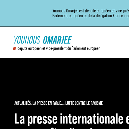
Aller
Younous Omarjee est député européen et vice-pré
au
Parlement européen et de la délégation France in
contenu
deputé européen et vice-président du Parlement européen
ACTUALITÉS
,
LA PRESSE EN PARLE...
,
LUTTE CONTRE LE RACISME
La presse internationale e