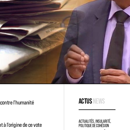
ACTUS
NEWS
contre l’humanité
ACTUALITÉS
,
INSULARITÉ
,
 à l’origine de ce vote
POLITIQUE DE COHÉSION