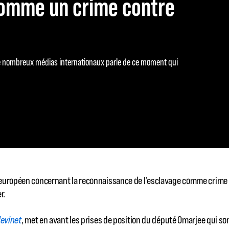
comme un crime contre
de nombreux médias internationaux parle de ce moment qui
 européen concernant la reconnaissance de l’esclavage comme crime 
r.
levinet
, met en avant les prises de position du député Omarjee qui sont