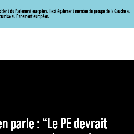
sident du Parlement européen. Il est également membre du groupe de la Gauche au
soumise au Parlement européen.
n parle : “Le PE devrait