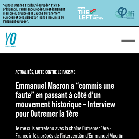
Younous Omarjee est député européen et vice-
Aller
président du Parlement européen. Il est également
membre du groupe de la Gauche au Parlement
au
européen et de la délégation France insoumise au
Parlement européen.
contenu
ACTUALITÉS
,
LUTTE CONTRE LE RACISME
Emmanuel Macron a “commis une
faute” en passant à côté d’un
mouvement historique – Interview
pour Outremer la 1ère
Je me suis entretenu avec la chaîne Outremer 1ère -
France info à propos de l'intervention d'Emmanuel Macron