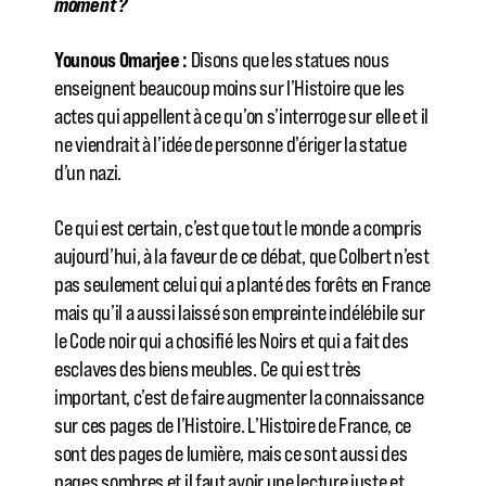
moment ?
Younous Omarjee :
Disons que les statues nous
enseignent beaucoup moins sur l’Histoire que les
actes qui appellent à ce qu’on s’interroge sur elle et il
ne viendrait à l’idée de personne d’ériger la statue
d’un nazi.
Ce qui est certain, c’est que tout le monde a compris
aujourd’hui, à la faveur de ce débat, que Colbert n’est
pas seulement celui qui a planté des forêts en France
mais qu’il a aussi laissé son empreinte indélébile sur
le Code noir qui a chosifié les Noirs et qui a fait des
esclaves des biens meubles. Ce qui est très
important, c’est de faire augmenter la connaissance
sur ces pages de l’Histoire. L’Histoire de France, ce
sont des pages de lumière, mais ce sont aussi des
pages sombres et il faut avoir une lecture juste et