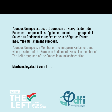
Younous Omarjee est député européen et vice-président du
Parlement européen. Il est également membre du groupe de la
Gauche au Parlement européen et de la délégation France
insoumise au Parlement européen.
Younous Omarjee is a Member of the European Parliament and
vice-president of the European Parliament. He is also member of
The Left group and of the France insoumise delegation.
Mentions légales (à venir)