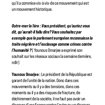
qu’il a commise vis-à vis-de ce mouvement qui est
un mouvement historique.
Outre-mer la 1ère : Vous président, qu’auriez vous
dit, qu’aurait-il fallu dire? Vous souhaitez par
exemple que le parlement européen reconnaisse la
traite négrière et l’esclavage comme crimes contre
l’humanité ?
( Younous Omarjee a exprimé son
souhait sur les réseaux sociaux la semaine dernière,
ndlr)
Younous Omarjee :
Le président de la République est
garant de l’unité de la nation. Donc dans ces
mouvements ou il y a des tensions, dans ces
moments ou il y a des risques de fracture, de
déchirement de la sociéte, il ne faut pas avoir un
discours d’une France contre l’autre ou un discours