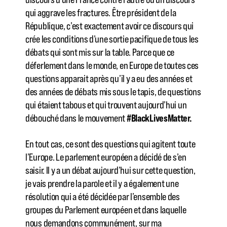
qui aggrave les fractures. Être président de la
République, c’est exactement avoir ce discours qui
crée les conditions d’une sortie pacifique de tous les
débats qui sont mis sur la table. Parce que ce
déferlement dans le monde, en Europe de toutes ces
questions apparait après qu’il y a eu des années et
des années de débats mis sous le tapis, de questions
qui étaient tabous et qui trouvent aujourd’hui un
débouché dans le mouvement
#BlackLivesMatter.
En tout cas, ce sont des questions qui agitent toute
l’Europe. Le parlement européen a décidé de s’en
saisir. Il y a un débat aujourd’hui sur cette question,
je vais prendre la parole et il y a également une
résolution qui a été décidée par l’ensemble des
groupes du Parlement européen et dans laquelle
nous demandons communément, sur ma