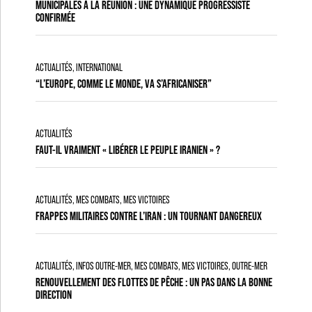
MUNICIPALES À LA RÉUNION : UNE DYNAMIQUE PROGRESSISTE
CONFIRMÉE
ACTUALITÉS
,
INTERNATIONAL
“L’EUROPE, COMME LE MONDE, VA S’AFRICANISER”
ACTUALITÉS
FAUT-IL VRAIMENT « LIBÉRER LE PEUPLE IRANIEN » ?
ACTUALITÉS
,
MES COMBATS, MES VICTOIRES
FRAPPES MILITAIRES CONTRE L’IRAN : UN TOURNANT DANGEREUX
ACTUALITÉS
,
INFOS OUTRE-MER
,
MES COMBATS, MES VICTOIRES
,
OUTRE-MER
RENOUVELLEMENT DES FLOTTES DE PÊCHE : UN PAS DANS LA BONNE
DIRECTION