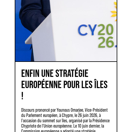
ENFIN UNE STRATÉGIE
EUROPÉENNE POUR LES ÎLES
!
Discours prononcé par Younous Omarjee, Vice-Président
du Parlement européen, à Chypre, le 26 juin 2026, à
l'occasion du sommet sur îles, organisé par la Présidence
Chypriote de l'Union européenne. Le 10 juin dernier, la
Commission européenne a adopté une stratégie