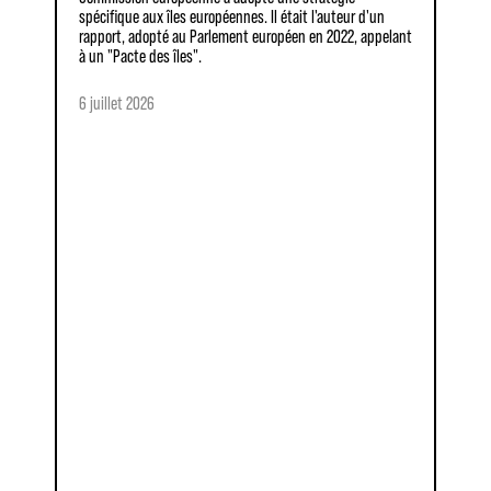
spécifique aux îles européennes. Il était l'auteur d'un
rapport, adopté au Parlement européen en 2022, appelant
à un "Pacte des îles".
6 juillet 2026